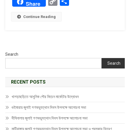
Copy
Share
Share
Link
Continue Reading
Search
Search
RECENT POSTS
খাগড়াছড়িতে আধুনিক পৌর কিচেন মার্কেটের উদ্বোধন
গুইমারায় জুলাই গণঅভ্যুত্থান দিবস উপলক্ষে আলোচনা সভা
দীঘিনালায় জুলাই গণঅভ্যুত্থান দিবস উপলক্ষে আলোচনা সভা
মাটিরাঙ্গায় জুলাই গণঅভ্যুত্থান দিবস উপলক্ষে আলোচনা সভা ও পুরস্কার বিতরণ