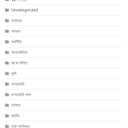
Uncategorized
অন্যান্য
অপরাধ
অর্থনীতি
আন্তর্জাতিক
ঋণের কিস্তি
কৃষি
খাগড়াছড়ি
খাগড়াছড়ি সদর
গুইমারা
জাতীয়
ত্রাণ কার্যক্রম