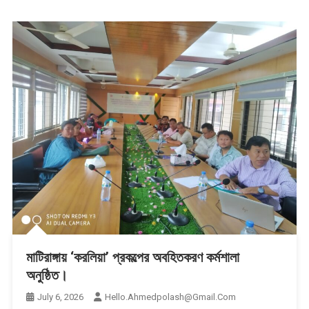
মাটিরাঙ্গায় ‘করলিয়া’ প্রকল্পের অবহিতকরণ কর্মশালা
অনুষ্ঠিত।
July 6, 2026
Hello.ahmedpolash@gmail.com