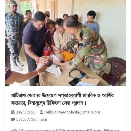
মাটিরাঙ্গা জোনের উদ্যেগে সপ্তাহব্যাপী মানবিক ও আর্থিক
সহায়তা, বিনামূল্যে চিকিৎসা সেবা প্রদান।
July 6, 2026
Hello.ahmedpolash@gmail.com
On
Leave A Comment
মাটিরাঙ্গা
জসীম উদ্দিন জয়নাল,পার্বত্যাঞ্চল প্রতিনিধিঃ বাংলাদেশ সেনাবাহিনী পাহাড়ে পিছিয়ে পড়া