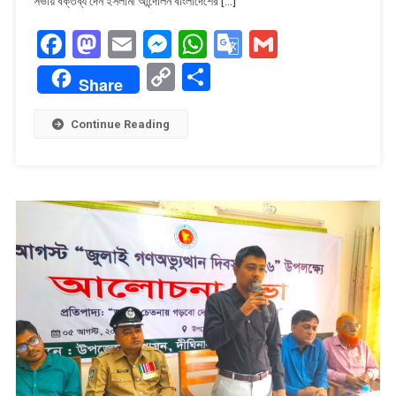
সভায় বক্তব্য দেন ইসলামী আন্দোলন বাংলাদেশের […]
Facebook
Mastodon
Email
Messenger
WhatsApp
Google
Gmail
Translate
Copy
Share
Share
Link
Continue Reading