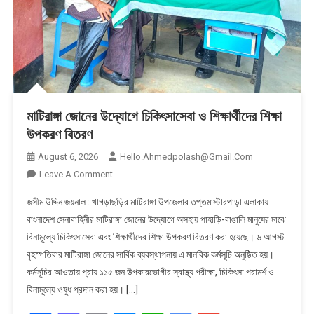
মাটিরাঙ্গা জোনের উদ্যোগে চিকিৎসাসেবা ও শিক্ষার্থীদের শিক্ষা
উপকরণ বিতরণ
August 6, 2026
Hello.ahmedpolash@gmail.com
On
Leave A Comment
মাটিরাঙ্গা
জসীম উদ্দিন জয়নাল : খাগড়াছড়ির মাটিরাঙ্গা উপজেলার তপ্তমাস্টারপাড়া এলাকায়
জোনের
বাংলাদেশ সেনাবাহিনীর মাটিরাঙ্গা জোনের উদ্যোগে অসহায় পাহাড়ি-বাঙালি মানুষের মাঝে
উদ্যোগে
বিনামূল্যে চিকিৎসাসেবা এবং শিক্ষার্থীদের শিক্ষা উপকরণ বিতরণ করা হয়েছে। ৬ আগস্ট
চিকিৎসাসেবা
বৃহস্পতিবার মাটিরাঙ্গা জোনের সার্বিক ব্যবস্থাপনায় এ মানবিক কর্মসূচি অনুষ্ঠিত হয়।
ও
শিক্ষার্থীদের
কর্মসূচির আওতায় প্রায় ১১৫ জন উপকারভোগীর স্বাস্থ্য পরীক্ষা, চিকিৎসা পরামর্শ ও
শিক্ষা
বিনামূল্যে ওষুধ প্রদান করা হয়। […]
উপকরণ