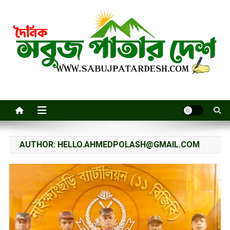
Skip
to
content
AUTHOR:
HELLO.AHMEDPOLASH@GMAIL.COM