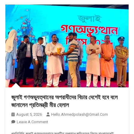
জুলাই গণঅভ্যুত্থানের অপরাধীদের বিচার দেশেই হবে বলে
জানালেন প্রতিমন্ত্রী মীর হেলাল
August 5, 2026
Hello.ahmedpolash@gmail.com
On
Leave A Comment
জুলাই
প্রতিনিধি: জুলাই গণঅভ্যুত্থানে সংঘটিত অপরাধে জড়িতদের বিচার বাংলাদেশেই