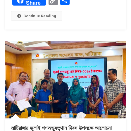
Copy
Share
Share
Link
Continue Reading
মাটিরাঙ্গায় জুলাই গণঅভ্যুত্থান দিবস উপলক্ষে আলোচনা