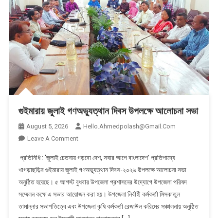
গুইমারায় জুলাই গণঅভ্যুত্থান দিবস উপলক্ষে আলোচনা সভা
August 5, 2026
Hello.ahmedpolash@gmail.com
On
Leave A Comment
গুইমারায়
প্রতিনিধি : ‘জুলাই চেতনায় গড়বো দেশ, সবার আগে বাংলাদেশ’ প্রতিপাদ্যে
জুলাই
খাগড়াছড়ির গুইমারায় জুলাই গণঅভ্যুত্থান দিবস-২০২৬ উপলক্ষে আলোচনা সভা
গণঅভ্যুত্থান
অনুষ্ঠিত হয়েছে। ৫ আগস্ট বুধবার উপজেলা প্রশাসনের উদ্যোগে উপজেলা পরিষদ
দিবস
সম্মেলন কক্ষে এ সভার আয়োজন করা হয়। উপজেলা নির্বাহী কর্মকর্তা মিসকাতুল
উপলক্ষে
আলোচনা
তামান্নার সভাপতিত্বে এবং উপজেলা কৃষি কর্মকর্তা রেজাউল করিমের সঞ্চালনায় অনুষ্ঠিত
সভা