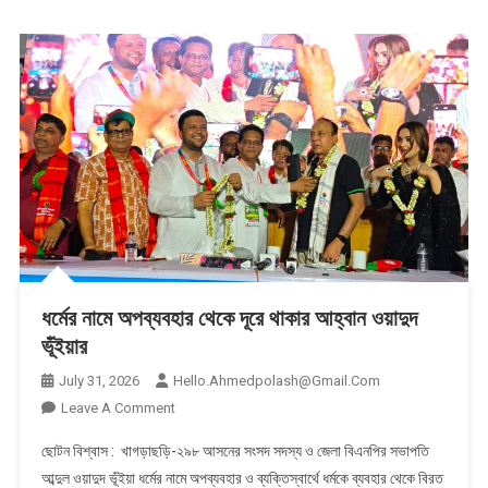
ধর্মের নামে অপব্যবহার থেকে দূরে থাকার আহ্বান ওয়াদুদ
ভূঁইয়ার
July 31, 2026
Hello.ahmedpolash@gmail.com
On
Leave A Comment
ধর্মের
ছোটন বিশ্বাস : খাগড়াছড়ি-২৯৮ আসনের সংসদ সদস্য ও জেলা বিএনপির সভাপতি
নামে
আব্দুল ওয়াদুদ ভূঁইয়া ধর্মের নামে অপব্যবহার ও ব্যক্তিস্বার্থে ধর্মকে ব্যবহার থেকে বিরত
অপব্যবহার