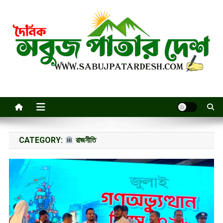
Skip
to
content
CATEGORY:
রাজনীতি