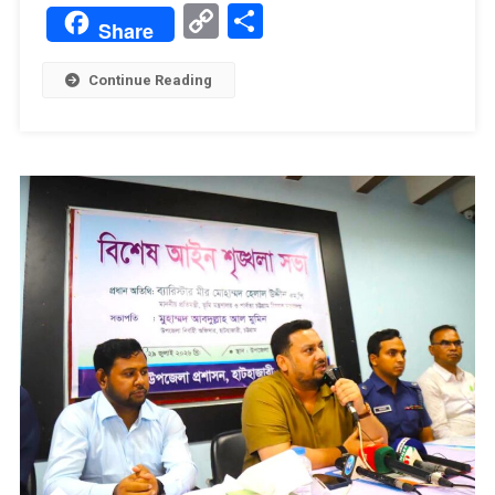
Translate
Copy
Share
Share
Link
Continue Reading