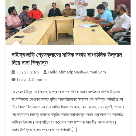
নাইক্ষ্যংছড়ি প্রেসক্লাবের মাসিক সভায় সাংগঠনিক উন্নয়ন
নিয়ে নানা সিদ্ধান্ত
July 21, 2026
Hello.ahmedpolash@gmail.com
On
Leave A Comment
নাইক্ষ্যংছড়ি
মোহাম্মদ ইউনুছ : নাইক্ষ্যংছড়ি প্রেসক্লাবের মাসিক সভায় সংগঠনের সার্বিক উন্নয়ন,
প্রেসক্লাবের
সাংবাদিকদের পেশাগত দক্ষতা বৃদ্ধি, অবকাঠামোগত উন্নয়ন এবং ভবিষ্যৎ কর্মপরিকল্পনা
মাসিক
নিয়ে বিস্তারিত আলোচনা ও একাধিক সিদ্ধান্ত গ্রহণ করা হয়েছে। ২১ জুলাই মঙ্গলবার
সভায়
প্রেসক্লাবের নিজস্ব হলরুমে অনুষ্ঠিত সভায় সভাপতিত্ব করেন প্রেসক্লাবের সভাপতি
সাংগঠনিক
উন্নয়ন
আমিনুল ইসলাম। সভা পরিচালনা করেন সাধারণ সম্পাদক জাহাঙ্গীর আলম কাজল।
নিয়ে
সভায় উপস্থিত ছিলেন প্রেসক্লাবের উপদেষ্টা […]
নানা