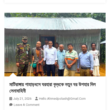
মাটিরাঙ্গায় পাহাড়ধসে ঘরহারা বৃদ্ধকে নতুন ঘর উপহার দিল
সেনাবাহিনী
July 21, 2026
Hello.ahmedpolash@gmail.com
On
Leave A Comment