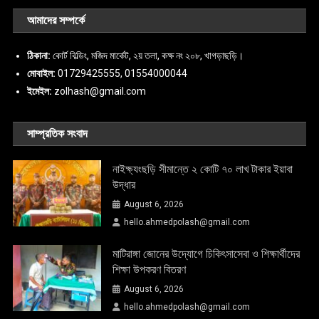
আমাদের সম্পর্কে
ঠিকানা:
কোর্ট বিল্ডিং, মজিদ মার্কেট, ২য় তলা, কক্ষ নং ২০৮, খাগড়াছড়ি।
মোবাইল:
01729425555, 01554000044
ইমেইল:
zolhash@gmail.com
সাম্প্রতিক সংবাদ
নাইক্ষ্যংছড়ি সীমান্তে ২ কোটি ৭০ লাখ টাকার ইয়াবা
উদ্ধার
August 6, 2026
hello.ahmedpolash@gmail.com
মাটিরাঙ্গা জোনের উদ্যোগে চিকিৎসাসেবা ও শিক্ষার্থীদের
শিক্ষা উপকরণ বিতরণ
August 6, 2026
hello.ahmedpolash@gmail.com