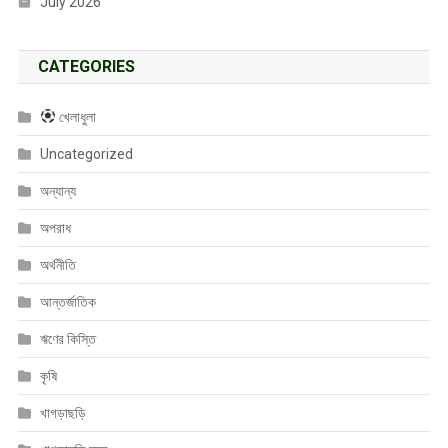
July 2026
CATEGORIES
খেলাধুলা
Uncategorized
অন্যান্য
অপরাধ
অর্থনীতি
আন্তর্জাতিক
ঋণের কিস্তি
কৃষি
খাগড়াছড়ি