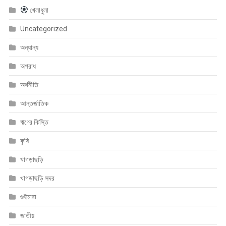
খেলাধুলা
Uncategorized
অন্যান্য
অপরাধ
অর্থনীতি
আন্তর্জাতিক
ঋণের কিস্তি
কৃষি
খাগড়াছড়ি
খাগড়াছড়ি সদর
গুইমারা
জাতীয়