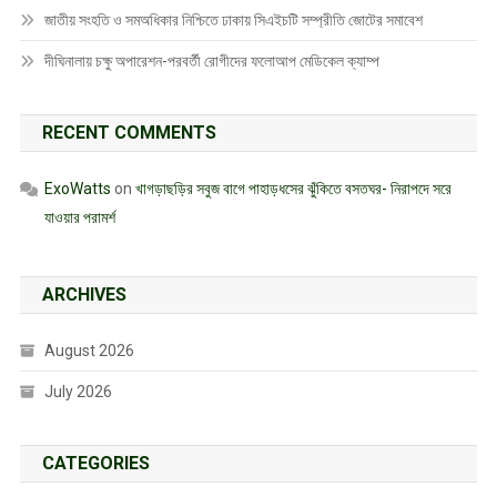
জাতীয় সংহতি ও সমঅধিকার নিশ্চিতে ঢাকায় সিএইচটি সম্প্রীতি জোটের সমাবেশ
দীঘিনালায় চক্ষু অপারেশন-পরবর্তী রোগীদের ফলোআপ মেডিকেল ক্যাম্প
RECENT COMMENTS
ExoWatts
on
খাগড়াছড়ির সবুজ বাগে পাহাড়ধসের ঝুঁকিতে বসতঘর- নিরাপদে সরে
যাওয়ার পরামর্শ
ARCHIVES
August 2026
July 2026
CATEGORIES