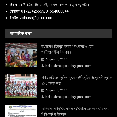
ঠিকানা:
কোর্ট বিল্ডিং, মজিদ মার্কেট, ২য় তলা, কক্ষ নং ২০৮, খাগড়াছড়ি।
মোবাইল:
01729425555, 01554000044
ইমেইল:
zolhash@gmail.com
সাম্প্রতিক সংবাদ
বাংলাদেশ ত্রিপুরা কল্যাণ সংসদের ৬১তম
প্রতিষ্ঠাবার্ষিকী উদযাপন
August 8, 2026
hello.ahmedpolash@gmail.com
খাগড়াছড়িতে প্রমিলা ফুটবল টুর্নামেন্টের উদ্বোধনী ম্যাচে
১১ গোলের জয়
August 8, 2026
hello.ahmedpolash@gmail.com
আদিবাসী স্বীকৃতির দাবির প্রতিবাদে ১০ আগস্ট ঢাকায়
পিসিএনপির বিক্ষোভ