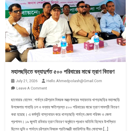
মহালছড়িতে বন্যাদুর্গত ৫০০ পরিবারের মাঝে ত্রাণ বিতরণ
July 21, 2026
Hello.ahmedpolash@gmail.com
On
Leave A Comment
মহালছড়িতে
ছানোয়ার হোসেন : পার্বত্য চট্টগ্রাম বিষয়ক মন্ত্রণালয়ের সহায়তায় খাগড়াছড়ির মহালছড়ি
বন্যাদুর্গত
উপজেলায় পাহাড়ি ঢল ও বন্যায় ক্ষতিগ্রস্ত ৫০০ পরিবারের মাঝে ত্রাণ সামগ্রী বিতরণ
৫০০
করা হয়েছে। এ কর্মসূচি বাস্তবায়ন করে খাগড়াছড়ি পার্বত্য জেলা পরিষদ ও জেলা
পরিবারের
প্রশাসন। ১৯ জুলাই রবিবার ত্রাণ বিতরণ অনুষ্ঠানে প্রধান অতিথি হিসেবে উপস্থিত
মাঝে
ত্রাণ
ছিলেন ভূমি ও পার্বত্য চট্টগ্রাম বিষয়ক প্রতিমন্ত্রী ব্যারিস্টার মীর মোহাম্মদ […]