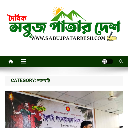
Skip
to
content
CATEGORY:
মহালছড়ি