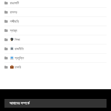
রাঙামাটি
রামগড়
লক্ষ্মীছড়ি
স্বাস্থ্য
শিক্ষা
রাজনীতি
প্রযুক্তি
চাকরি
আমাদের সম্পর্কে