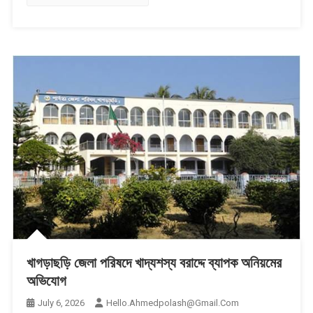
খাগড়াছড়ি জেলা পরিষদে খাদ্যশস্য বরাদ্দে ব্যাপক অনিয়মের
অভিযোগ
July 6, 2026
Hello.ahmedpolash@gmail.com