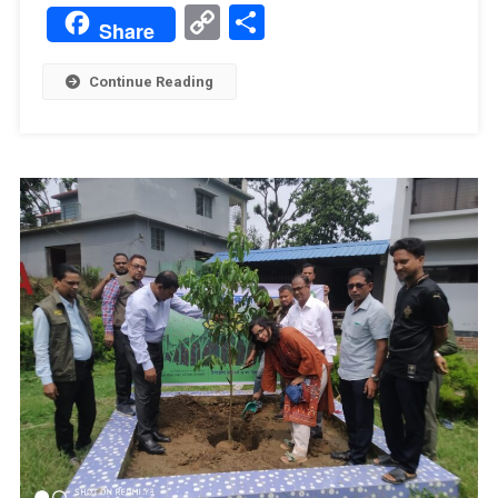
Translate
Copy
Share
সেবা
Share
Link
প্রদান।
Continue Reading