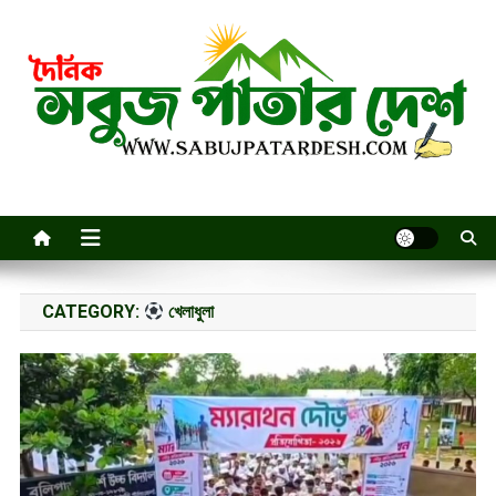
Skip
to
content
CATEGORY:
খেলাধুলা