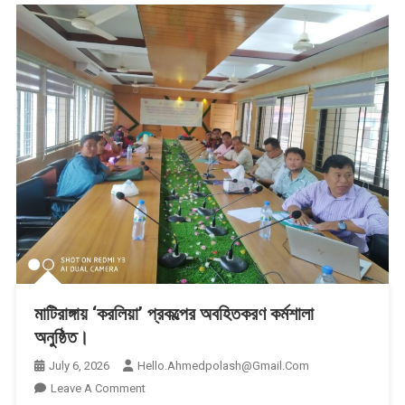
মাটিরাঙ্গায় ‘করলিয়া’ প্রকল্পের অবহিতকরণ কর্মশালা
অনুষ্ঠিত।
July 6, 2026
Hello.ahmedpolash@gmail.com
On
Leave A Comment