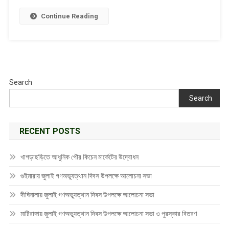
Link
Continue Reading
Search
Search
RECENT POSTS
খাগড়াছড়িতে আধুনিক পৌর কিচেন মার্কেটের উদ্বোধন
গুইমারায় জুলাই গণঅভ্যুত্থান দিবস উপলক্ষে আলোচনা সভা
দীঘিনালায় জুলাই গণঅভ্যুত্থান দিবস উপলক্ষে আলোচনা সভা
মাটিরাঙ্গায় জুলাই গণঅভ্যুত্থান দিবস উপলক্ষে আলোচনা সভা ও পুরস্কার বিতরণ