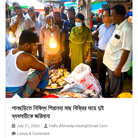
পানছড়িতে নিষিদ্ধ পিরানহা মাছ বিক্রির দায়ে দুই
ব্যবসায়ীকে জরিমানা
July 21, 2026
Hello.ahmedpolash@gmail.com
On
Leave A Comment