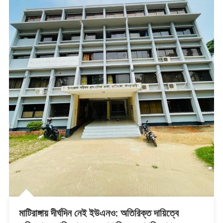
মাটিরাঙ্গায় দীর্ঘদিন নেই ইউএনও: অতিরিক্ত দায়িত্বে