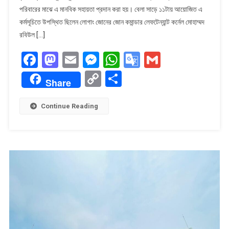
পরিবারের মাঝে এ মানবিক সহায়তা প্রদান করা হয়। বেলা সাড়ে ১১টায় আয়োজিত এ
বিজিবির
শুকনো
কর্মসূচিতে উপস্থিত ছিলেন লোগাং জোনের জোন কমান্ডার লেফটেন্যান্ট কর্নেল মোহাম্মদ
খাবার
রবিউল […]
বিতরণ
Facebook
Mastodon
Email
Messenger
WhatsApp
Google
Gmail
Translate
Copy
Share
Share
Link
Continue Reading