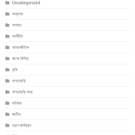
Uncategorized
অন্যান্য
অপরাধ
অর্থনীতি
আন্তর্জাতিক
ঋণের কিস্তি
কৃষি
খাগড়াছড়ি
খাগড়াছড়ি সদর
গুইমারা
জাতীয়
ত্রাণ কার্যক্রম