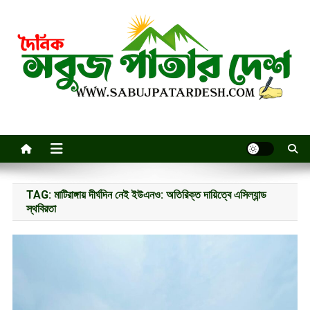
Skip
to
content
TAG:
মাটিরাঙ্গায় দীর্ঘদিন নেই ইউএনও: অতিরিক্ত দায়িত্বে এসিল্যান্ড
স্থবিরতা