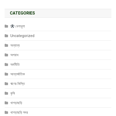
CATEGORIES
খেলাধুলা
Uncategorized
অন্যান্য
অপরাধ
অর্থনীতি
আন্তর্জাতিক
ঋণের কিস্তি
কৃষি
খাগড়াছড়ি
খাগড়াছড়ি সদর