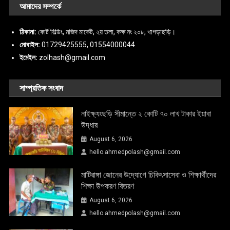
আমাদের সম্পর্কে
ঠিকানা:
কোর্ট বিল্ডিং, মজিদ মার্কেট, ২য় তলা, কক্ষ নং ২০৮, খাগড়াছড়ি।
মোবাইল:
01729425555, 01554000044
ইমেইল:
zolhash@gmail.com
সাম্প্রতিক সংবাদ
নাইক্ষ্যংছড়ি সীমান্তে ২ কোটি ৭০ লাখ টাকার ইয়াবা
উদ্ধার
August 6, 2026
hello.ahmedpolash@gmail.com
মাটিরাঙ্গা জোনের উদ্যোগে চিকিৎসাসেবা ও শিক্ষার্থীদের
শিক্ষা উপকরণ বিতরণ
August 6, 2026
hello.ahmedpolash@gmail.com