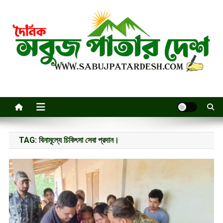
Skip
to
content
TAG:
বিনামূল্যে চিকিৎসা সেবা প্রদান।