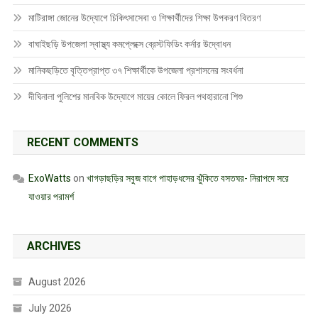
মাটিরাঙ্গা জোনের উদ্যোগে চিকিৎসাসেবা ও শিক্ষার্থীদের শিক্ষা উপকরণ বিতরণ
বাঘাইছড়ি উপজেলা স্বাস্থ্য কমপ্লেক্সে ব্রেস্টফিডিং কর্নার উদ্বোধন
মানিকছড়িতে বৃত্তিপ্রাপ্ত ৩৭ শিক্ষার্থীকে উপজেলা প্রশাসনের সংবর্ধনা
দীঘিনালা পুলিশের মানবিক উদ্যোগে মায়ের কোলে ফিরল পথহারানো শিশু
RECENT COMMENTS
ExoWatts
on
খাগড়াছড়ির সবুজ বাগে পাহাড়ধসের ঝুঁকিতে বসতঘর- নিরাপদে সরে
যাওয়ার পরামর্শ
ARCHIVES
August 2026
July 2026