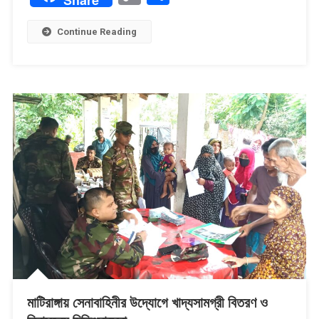
Link
Continue Reading
মাটিরাঙ্গায় সেনাবাহিনীর উদ্যোগে খাদ্যসামগ্রী বিতরণ ও