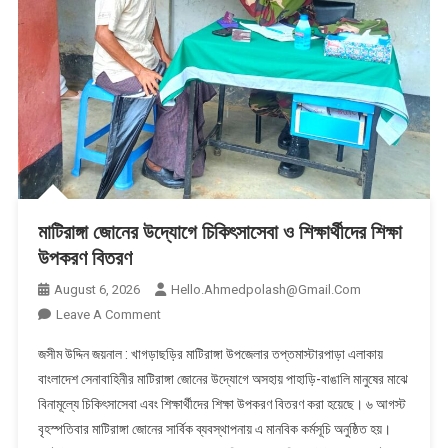
মাটিরাঙ্গা জোনের উদ্যোগে চিকিৎসাসেবা ও শিক্ষার্থীদের শিক্ষা
উপকরণ বিতরণ
August 6, 2026
Hello.ahmedpolash@gmail.com
On
Leave A Comment
মাটিরাঙ্গা
জসীম উদ্দিন জয়নাল : খাগড়াছড়ির মাটিরাঙ্গা উপজেলার তপ্তমাস্টারপাড়া এলাকায়
জোনের
বাংলাদেশ সেনাবাহিনীর মাটিরাঙ্গা জোনের উদ্যোগে অসহায় পাহাড়ি-বাঙালি মানুষের মাঝে
উদ্যোগে
বিনামূল্যে চিকিৎসাসেবা এবং শিক্ষার্থীদের শিক্ষা উপকরণ বিতরণ করা হয়েছে। ৬ আগস্ট
চিকিৎসাসেবা
বৃহস্পতিবার মাটিরাঙ্গা জোনের সার্বিক ব্যবস্থাপনায় এ মানবিক কর্মসূচি অনুষ্ঠিত হয়।
ও