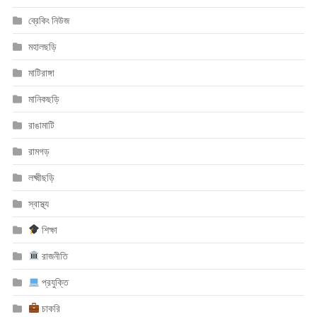
ব্রেকিং নিউজ
মহালছড়ি
মাটিরাঙ্গা
মানিকছড়ি
রাঙামাটি
রামগড়
লক্ষ্মীছড়ি
স্বাস্থ্য
শিক্ষা
রাজনীতি
প্রযুক্তি
চাকরি