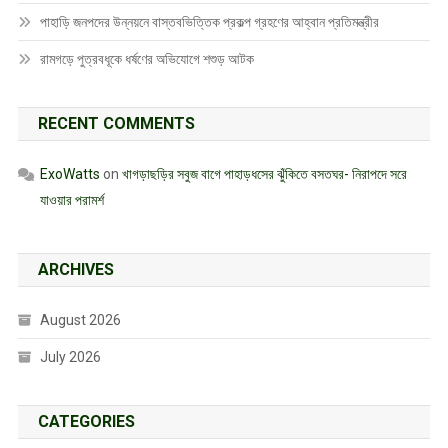
পাহাড়ি জনপদের উন্নয়নে বাস্তবভিত্তিক প্রকল্প গ্রহণের আহ্বান প্রতিমন্ত্রীর
রামগড়ে পুত্রবধূকে ধর্ষণের অভিযোগে শশুড় আটক
RECENT COMMENTS
ExoWatts
on
খাগড়াছড়ির সবুজ বাগে পাহাড়ধসের ঝুঁকিতে বসতঘর- নিরাপদে সরে
যাওয়ার পরামর্শ
ARCHIVES
August 2026
July 2026
CATEGORIES