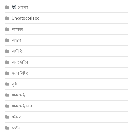
খেলাধুলা
Uncategorized
অন্যান্য
অপরাধ
অর্থনীতি
আন্তর্জাতিক
ঋণের কিস্তি
কৃষি
খাগড়াছড়ি
খাগড়াছড়ি সদর
গুইমারা
জাতীয়