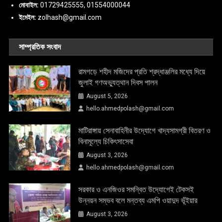
মোবাইল:
01729425555, 01554000044
ইমেইল:
zolhash@gmail.com
সাম্প্রতিক সংবাদ
রামগড়ে শহীদ মজিদের প্রতি শ্রদ্ধাঞ্জলির মধ্যে দিয়ে
জুলাই গণঅভ্যুত্থান দিবস পালন
August 5, 2026
hello.ahmedpolash@gmail.com
মাটিরাঙ্গায় সেনাবাহিনীর উদ্যোগে খাদ্যসামগ্রী বিতরণ ও
বিনামূল্যে চিকিৎসাসেবা
August 3, 2026
hello.ahmedpolash@gmail.com
সরকার ও এনজিওর সমন্বিত উদ্যোগেই টেকসই
উন্নয়ন সম্ভব বলে মন্তব্য এমপি ওয়াদুদ ভূঁইয়ার
August 3, 2026