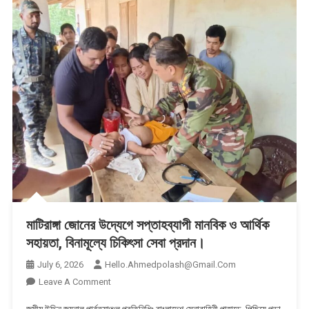
মাটিরাঙ্গা জোনের উদ্যেগে সপ্তাহব্যাপী মানবিক ও আর্থিক
সহায়তা, বিনামূল্যে চিকিৎসা সেবা প্রদান।
July 6, 2026
Hello.ahmedpolash@gmail.com
On
Leave A Comment
মাটিরাঙ্গা
জসীম উদ্দিন জয়নাল,পার্বত্যাঞ্চল প্রতিনিধিঃ বাংলাদেশ সেনাবাহিনী পাহাড়ে পিছিয়ে পড়া