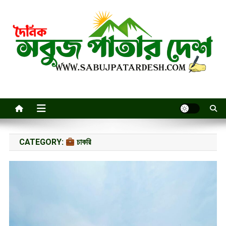
Skip
to
content
CATEGORY:
চাকরি