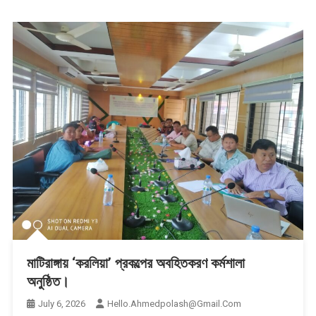
মাটিরাঙ্গায় ‘করলিয়া’ প্রকল্পের অবহিতকরণ কর্মশালা
অনুষ্ঠিত।
July 6, 2026
Hello.ahmedpolash@gmail.com