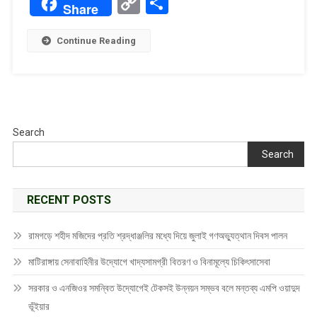
Copy
Share
Share
Link
Continue Reading
Search
Search
RECENT POSTS
রামগড়ে শহীদ মজিদের প্রতি শ্রদ্ধাঞ্জলির মধ্যে দিয়ে জুলাই গণঅভ্যুত্থান দিবস পালন
মাটিরাঙ্গায় সেনাবাহিনীর উদ্যোগে খাদ্যসামগ্রী বিতরণ ও বিনামূল্যে চিকিৎসাসেবা
সরকার ও এনজিওর সমন্বিত উদ্যোগেই টেকসই উন্নয়ন সম্ভব বলে মন্তব্য এমপি ওয়াদুদ
ভূঁইয়ার